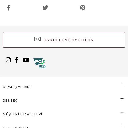
E-BÜLTENE ÜYE OLUN
SİPARİŞ VE İADE
DESTEK
MÜŞTERİ HİZMETLERİ
ÖZEL GÜNLER