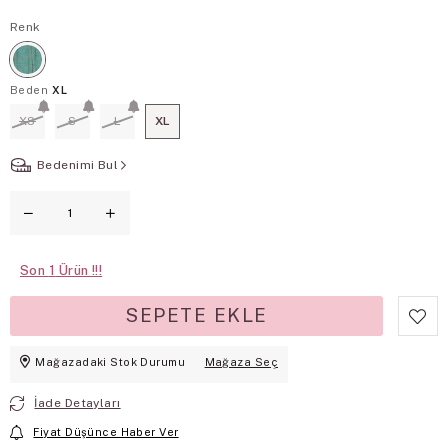
Renk
Beden
XL
XS
S
L
XL
Bedenimi Bul
Son
1
Mağazadaki Stok Durumu
Mağaza Seç
İade Detayları
Fiyat Düşünce Haber Ver