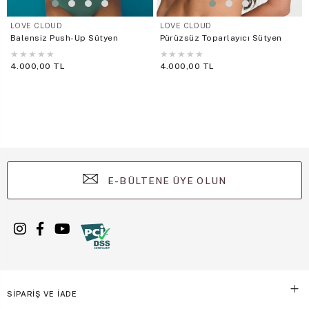
LOVE CLOUD
LOVE CLOUD
Balensiz Push-Up Sütyen
Pürüzsüz Toparlayıcı Sütyen
★
★
★
★
★
★
★
★
★
★
4.000,00 TL
4.000,00 TL
E-BÜLTENE ÜYE OLUN
SİPARİŞ VE İADE