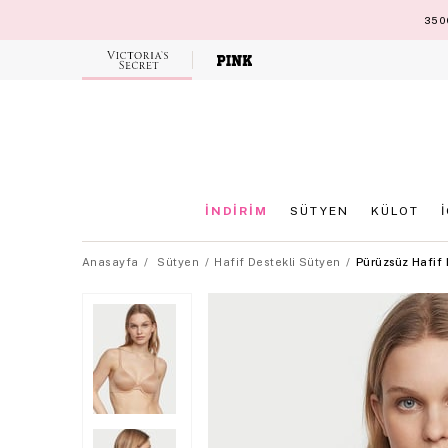
3500
Victoria's
Secret
İNDİRİM
SÜTYEN
KÜLOT
Anasayfa
Sütyen
Hafif Destekli Sütyen
Pürüzsüz Hafif 