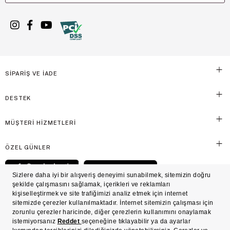
SİPARİŞ VE İADE
DESTEK
MÜŞTERİ HİZMETLERİ
ÖZEL GÜNLER
© Victoria's Secret Shaya Mağazacılık A.Ş. Franchise lisansı aracılığıyla işletilen ticari
markasıdır. Her hakkı saklıdır.
Ön Bilgilendirme
Süreç Bazlı Müşteri Aydınlatma Metni