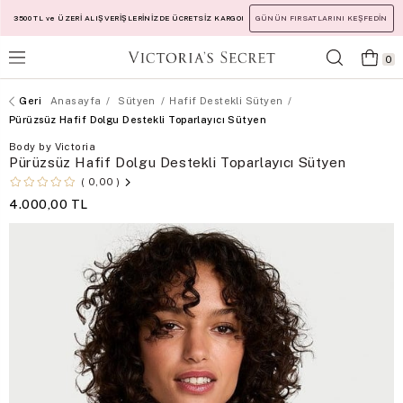
3500 TL ve ÜZERİ ALIŞVERİŞLERİNİZDE ÜCRETSİZ KARGO!
GÜNÜN FIRSATLARINI KEŞFEDİN
0
Anasayfa
Sütyen
Hafif Destekli Sütyen
Pürüzsüz Hafif Dolgu Destekli Toparlayıcı Sütyen
Body by Victoria
Pürüzsüz Hafif Dolgu Destekli Toparlayıcı Sütyen
0,00
4.000,00 TL