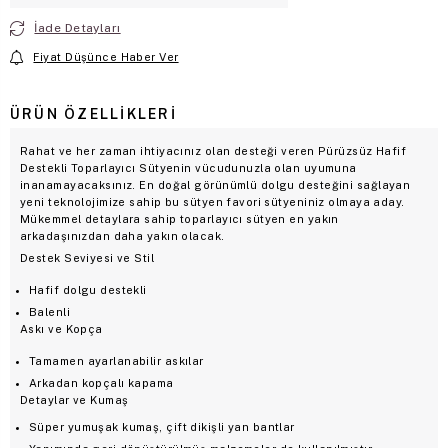
İade Detayları
Fiyat Düşünce Haber Ver
ÜRÜN ÖZELLIKLERI
Rahat ve her zaman ihtiyacınız olan desteği veren Pürüzsüz Hafif
Destekli Toparlayıcı Sütyenin vücudunuzla olan uyumuna
inanamayacaksınız. En doğal görünümlü dolgu desteğini sağlayan
yeni teknolojimize sahip bu sütyen favori sütyeniniz olmaya aday.
Mükemmel detaylara sahip toparlayıcı sütyen en yakın
arkadaşınızdan daha yakın olacak.
Destek Seviyesi ve Stil
Hafif dolgu destekli
Balenli
Askı ve Kopça
Tamamen ayarlanabilir askılar
Arkadan kopçalı kapama
Detaylar ve Kumaş
Süper yumuşak kumaş, çift dikişli yan bantlar