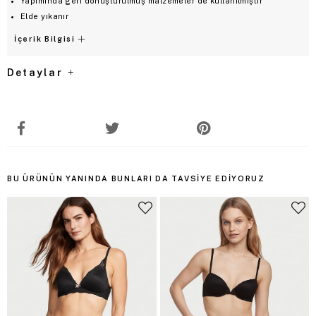
Yapımında geri dönüştürülmüş malzemeler de kullanılmıştır
Elde yıkanır
İçerik Bilgisi
Detaylar
BU ÜRÜNÜN YANINDA BUNLARI DA TAVSIYE EDIYORUZ