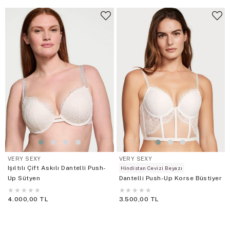
VERY SEXY
VERY SEXY
Işıltılı Çift Askılı Dantelli Push-
Hindistan Cevizi Beyazı
Up Sütyen
Dantelli Push-Up Korse Büstiyer
★
★
★
★
★
★
★
★
★
★
4.000,00 TL
3.500,00 TL