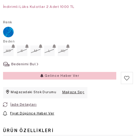
İndirimli Lüks Kulotlar 2 Adet 1000 TL
Renk
Beden
XS
S
M
L
XL
Bedenimi Bul
Gelince Haber Ver
Mağazadaki Stok Durumu
Mağaza Seç
İade Detayları
Fiyat Düşünce Haber Ver
ÜRÜN ÖZELLIKLERI