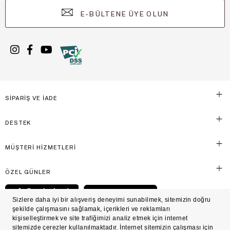
E-BÜLTENE ÜYE OLUN
SİPARİŞ VE İADE
DESTEK
MÜŞTERİ HİZMETLERİ
ÖZEL GÜNLER
© Victoria's Secret Shaya Mağazacılık A.Ş. Franchise lisansı aracılığıyla işletilen ticari