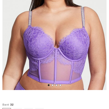
Bant
32