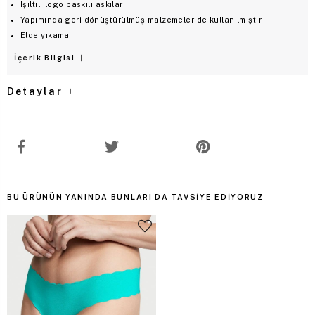
Işıltılı logo baskılı askılar
Yapımında geri dönüştürülmüş malzemeler de kullanılmıştır
Elde yıkama
İçerik Bilgisi
Detaylar
BU ÜRÜNÜN YANINDA BUNLARI DA TAVSIYE EDIYORUZ