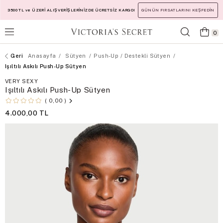
3500 TL ve ÜZERİ ALIŞVERİŞLERİNİZDE ÜCRETSİZ KARGO!
GÜNÜN FIRSATLARINI KEŞFEDİN
0
Anasayfa
Sütyen
Push-Up / Destekli Sütyen
Işıltılı Askılı Push-Up Sütyen
VERY SEXY
Işıltılı Askılı Push-Up Sütyen
0,00
4.000,00 TL