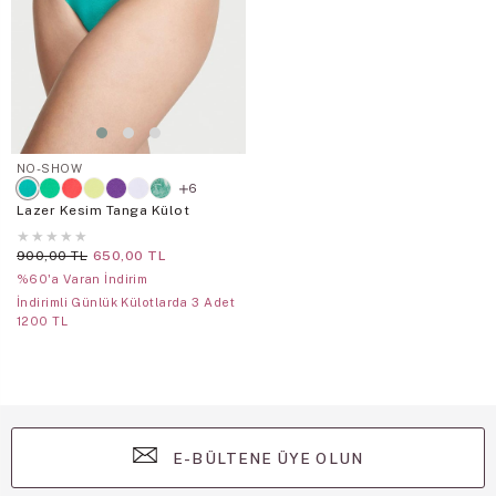
NO-SHOW
6
Lazer Kesim Tanga Külot
★
★
★
★
★
900,00 TL
650,00 TL
%60'a Varan İndirim
İndirimli Günlük Külotlarda 3 Adet
1200 TL
E-BÜLTENE ÜYE OLUN