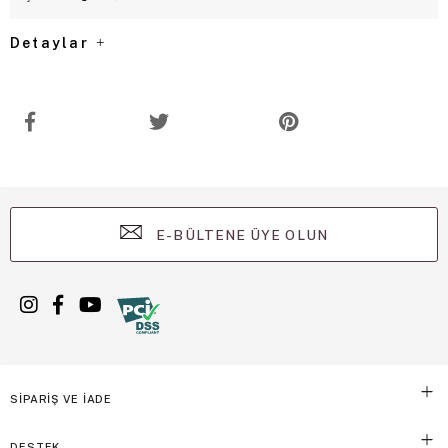
Detaylar
E-BÜLTENE ÜYE OLUN
SİPARİŞ VE İADE
DESTEK