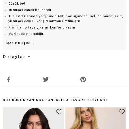
Düşük bel
Yumuşak esnek bel bandı
Aile çiftliklerinde yetiştirilen ABD pamuğundan üretilen birinci sınıf,
yumuşak dokulu karışımımızdan üretilmiştir.
Kıvrımları ortaya çıkaran konforlu kesim
Makinede yıkanabilir.
İçerik Bilgisi
Detaylar
BU ÜRÜNÜN YANINDA BUNLARI DA TAVSIYE EDIYORUZ