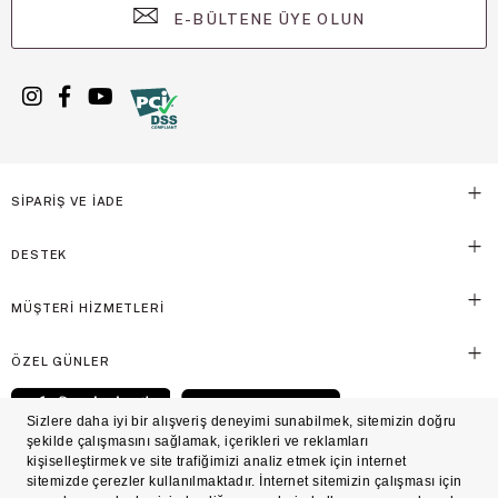
E-BÜLTENE ÜYE OLUN
SİPARİŞ VE İADE
DESTEK
MÜŞTERİ HİZMETLERİ
ÖZEL GÜNLER
© Victoria's Secret Shaya Mağazacılık A.Ş. Franchise lisansı aracılığıyla işletilen ticari
markasıdır. Her hakkı saklıdır.