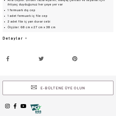
ihtiyaç duyduğunuz her şeye yer var
1 fermuarlı dış cep
1 adet fermuarlı iç file cep
2 adet file iç yan duvar cebi
Ölçüler: 68 cm x 27 cm x 38 cm
Detaylar
E-BÜLTENE ÜYE OLUN