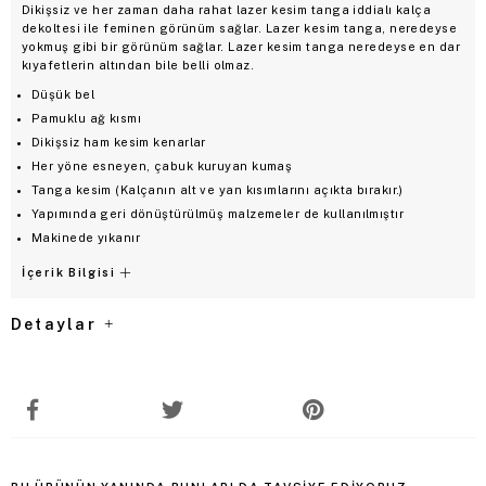
Dikişsiz ve her zaman daha rahat lazer kesim tanga iddialı kalça
dekoltesi ile feminen görünüm sağlar. Lazer kesim tanga, neredeyse
yokmuş gibi bir görünüm sağlar. Lazer kesim tanga neredeyse en dar
kıyafetlerin altından bile belli olmaz.
Düşük bel
Pamuklu ağ kısmı
Dikişsiz ham kesim kenarlar
Her yöne esneyen, çabuk kuruyan kumaş
Tanga kesim (Kalçanın alt ve yan kısımlarını açıkta bırakır.)
Yapımında geri dönüştürülmüş malzemeler de kullanılmıştır
Makinede yıkanır
İçerik Bilgisi
Detaylar