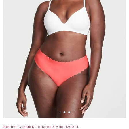
İndirimli Günlük Külotlarda 3 Adet 1200 TL