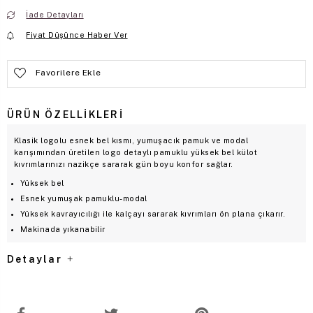
İade Detayları
Fiyat Düşünce Haber Ver
Favorilere Ekle
ÜRÜN ÖZELLIKLERI
Klasik logolu esnek bel kısmı, yumuşacık pamuk ve modal
karışımından üretilen logo detaylı pamuklu yüksek bel külot
kıvrımlarınızı nazikçe sararak gün boyu konfor sağlar.
Yüksek bel
Esnek yumuşak pamuklu-modal
Yüksek kavrayıcılığı ile kalçayı sararak kıvrımları ön plana çıkarır.
Makinada yıkanabilir
Detaylar