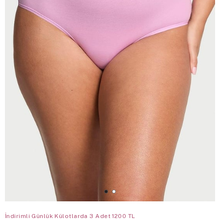
İndirimli Günlük Külotlarda 3 Adet 1200 TL