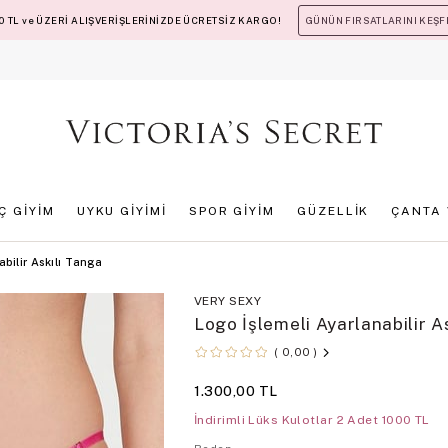
 TL ve ÜZERİ ALIŞVERİŞLERİNİZDE ÜCRETSİZ KARGO!
GÜNÜN FIRSATLARINI KEŞF
İÇ GİYİM
UYKU GİYİMİ
SPOR GİYİM
GÜZELLİK
ÇANTA 
abilir Askılı Tanga
VERY SEXY
Logo İşlemeli Ayarlanabilir A
0,00
1.300,00 TL
İndirimli Lüks Kulotlar 2 Adet 1000 TL