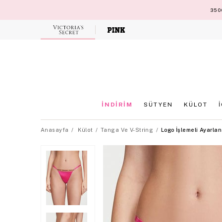
3500
Victoria's
Secret
İNDİRİM
SÜTYEN
KÜLOT
Anasayfa
Külot
Tanga Ve V-String
Logo İşlemeli Ayarlan