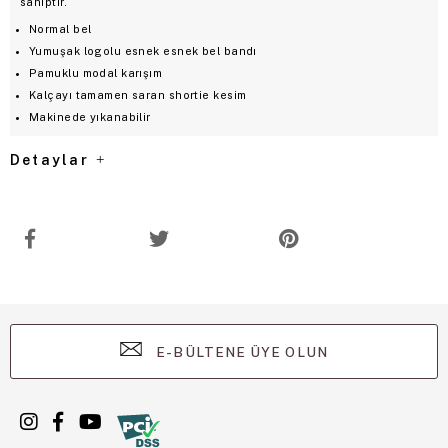
sahiptir.
Normal bel
Yumuşak logolu esnek esnek bel bandı
Pamuklu modal karışım
Kalçayı tamamen saran shortie kesim
Makinede yıkanabilir
Detaylar
E-BÜLTENE ÜYE OLUN