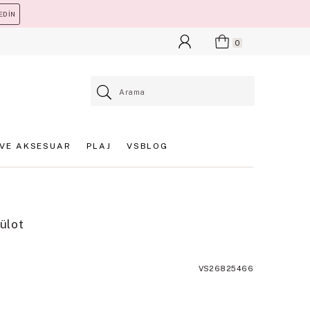
EDİN
0
VE AKSESUAR
PLAJ
VSBLOG
ülot
VS26825466