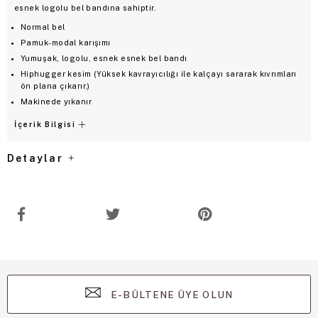
esnek logolu bel bandına sahiptir.
Normal bel
Pamuk-modal karışımı
Yumuşak, logolu, esnek esnek bel bandı
Hiphugger kesim (Yüksek kavrayıcılığı ile kalçayı sararak kıvrımları
ön plana çıkarır.)
Makinede yıkanır
İçerik Bilgisi
Detaylar
E-BÜLTENE ÜYE OLUN