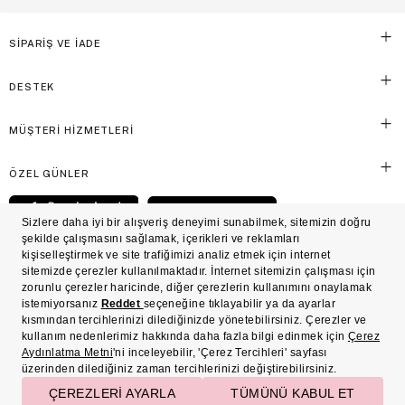
SİPARİŞ VE İADE
DESTEK
MÜŞTERİ HİZMETLERİ
ÖZEL GÜNLER
© Victoria's Secret Shaya Mağazacılık A.Ş. Franchise lisansı aracılığıyla işletilen ticari
markasıdır. Her hakkı saklıdır.
Ön Bilgilendirme
Süreç Bazlı Müşteri Aydınlatma Metni
Mesafeli Satış Sözleşmesi
Üyelik ve Gizlilik Sözleşmesi
İşlem Rehberi
Çerez Politikası
Çerez Tercihleri