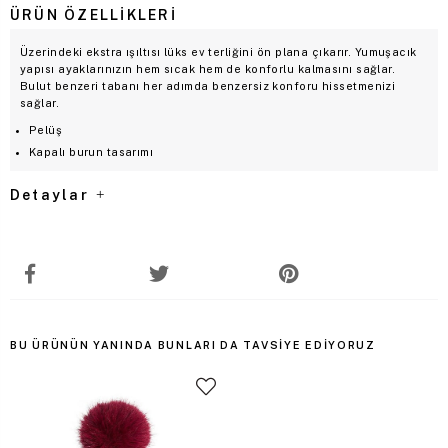
ÜRÜN ÖZELLIKLERI
Üzerindeki ekstra ışıltısı lüks ev terliğini ön plana çıkarır. Yumuşacık
yapısı ayaklarınızın hem sıcak hem de konforlu kalmasını sağlar.
Bulut benzeri tabanı her adımda benzersiz konforu hissetmenizi
sağlar.
Pelüş
Kapalı burun tasarımı
Detaylar
BU ÜRÜNÜN YANINDA BUNLARI DA TAVSIYE EDIYORUZ