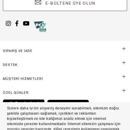
E-BÜLTENE ÜYE OLUN
SİPARİŞ VE İADE
DESTEK
MÜŞTERİ HİZMETLERİ
ÖZEL GÜNLER
© Victoria's Secret Shaya Mağazacılık A.Ş. Franchise lisansı aracılığıyla işletilen ticari
markasıdır. Her hakkı saklıdır.