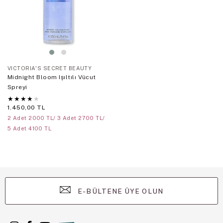
VICTORIA'S SECRET BEAUTY
Midnight Bloom Işıltılı Vücut
Spreyi
★
★
★
★
★
1.450,00 TL
2 Adet 2000 TL/ 3 Adet 2700 TL/
5 Adet 4100 TL
E-BÜLTENE ÜYE OLUN