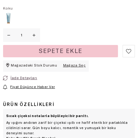
Koku
Mağazadaki Stok Durumu
Mağaza Seç
İade Detayları
Fiyat Düşünce Haber Ver
ÜRÜN ÖZELLIKLERI
Sıcak çiçeksi notalarla büyüleyici bir parıltı.
Ay ışığını andıran zarif bir çiçeksi ışıltı ve hafif eterik bir parlaklıkla
cildinizi sarar. Gün boyu kalıcı, romantik ve yumuşak bir koku
deneyimi sunar.