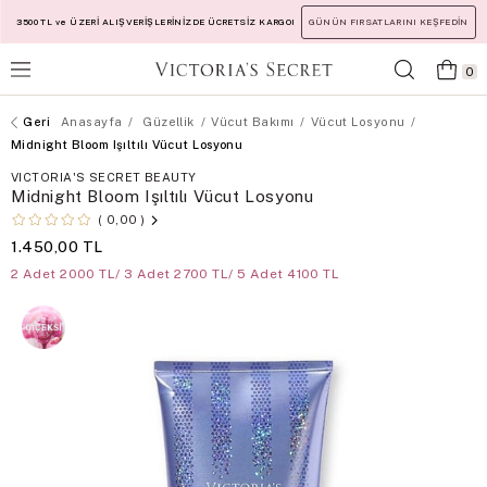
3500 TL ve ÜZERİ ALIŞVERİŞLERİNİZDE ÜCRETSİZ KARGO!
GÜNÜN FIRSATLARINI KEŞFEDİN
0
Anasayfa
Güzellik
Vücut Bakımı
Vücut Losyonu
Midnight Bloom Işıltılı Vücut Losyonu
VICTORIA'S SECRET BEAUTY
Midnight Bloom Işıltılı Vücut Losyonu
0,00
1.450,00 TL
2 Adet 2000 TL/ 3 Adet 2700 TL/ 5 Adet 4100 TL