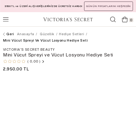
3500 TL ve ÜZERİ ALIŞVERİŞLERİNİZDE ÜCRETSİZ KARGO!
GÜNÜN FIRSATLARINI KEŞFEDİN
0
Anasayfa
Güzellik
Hediye Setleri
Mini Vücut Spreyi Ve Vücut Losyonu Hediye Seti
VICTORIA'S SECRET BEAUTY
Mini Vücut Spreyi ve Vücut Losyonu Hediye Seti
0,00
2.950,00 TL