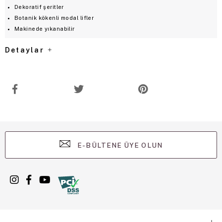
Dekoratif şeritler
Botanik kökenli modal lifler
Makinede yıkanabilir
Detaylar
E-BÜLTENE ÜYE OLUN