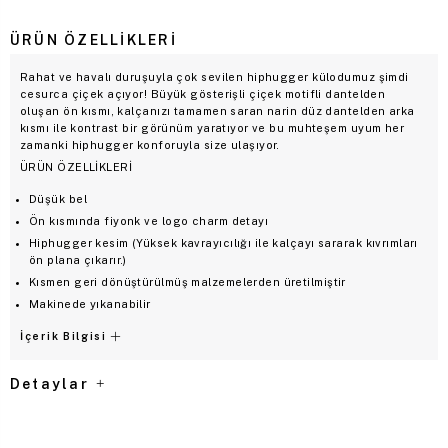
ÜRÜN ÖZELLIKLERI
Rahat ve havalı duruşuyla çok sevilen hiphugger külodumuz şimdi
cesurca çiçek açıyor! Büyük gösterişli çiçek motifli dantelden
oluşan ön kısmı, kalçanızı tamamen saran narin düz dantelden arka
kısmı ile kontrast bir görünüm yaratıyor ve bu muhteşem uyum her
zamanki hiphugger konforuyla size ulaşıyor.
ÜRÜN ÖZELLİKLERİ
Düşük bel
Ön kısmında fiyonk ve logo charm detayı
Hiphugger kesim (Yüksek kavrayıcılığı ile kalçayı sararak kıvrımları
ön plana çıkarır.)
Kısmen geri dönüştürülmüş malzemelerden üretilmiştir
Makinede yıkanabilir
İçerik Bilgisi
Detaylar