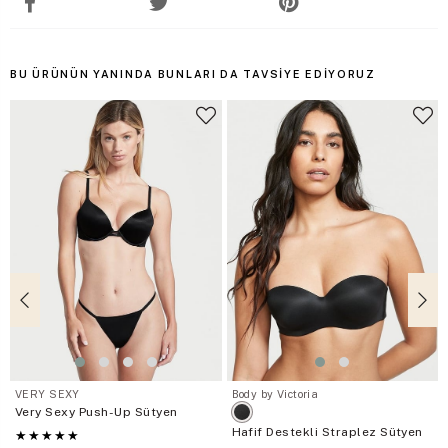
BU ÜRÜNÜN YANINDA BUNLARI DA TAVSIYE EDIYORUZ
VERY SEXY
Body by Victoria
Very Sexy Push-Up Sütyen
Hafif Destekli Straplez Sütyen
★
★
★
★
★