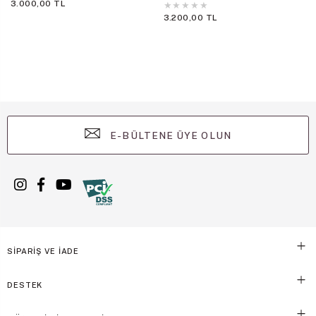
3.000,00 TL
★
★
★
★
★
3.200,00 TL
E-BÜLTENE ÜYE OLUN
SİPARİŞ VE İADE
DESTEK