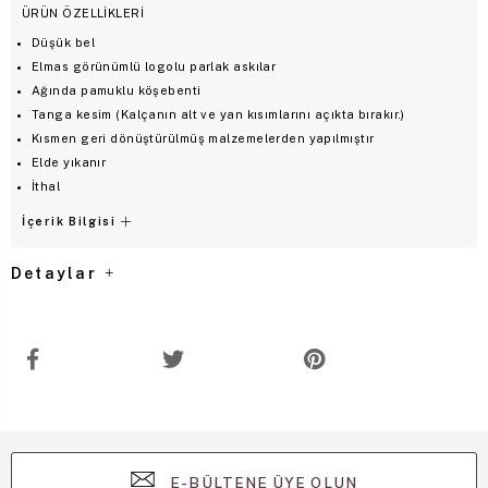
ÜRÜN ÖZELLİKLERİ
Düşük bel
Elmas görünümlü logolu parlak askılar
Ağında pamuklu köşebenti
Tanga kesim (Kalçanın alt ve yan kısımlarını açıkta bırakır.)
Kısmen geri dönüştürülmüş malzemelerden yapılmıştır
Elde yıkanır
İthal
İçerik Bilgisi
Detaylar
E-BÜLTENE ÜYE OLUN