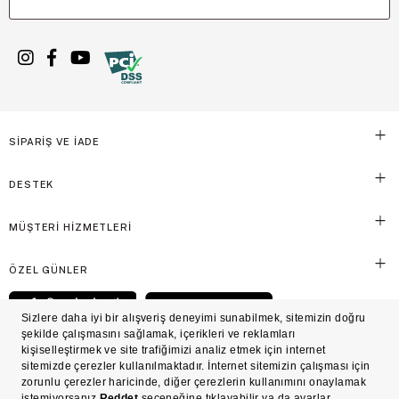
SİPARİŞ VE İADE
DESTEK
MÜŞTERİ HİZMETLERİ
ÖZEL GÜNLER
© Victoria's Secret Shaya Mağazacılık A.Ş. Franchise lisansı aracılığıyla işletilen ticari
markasıdır. Her hakkı saklıdır.