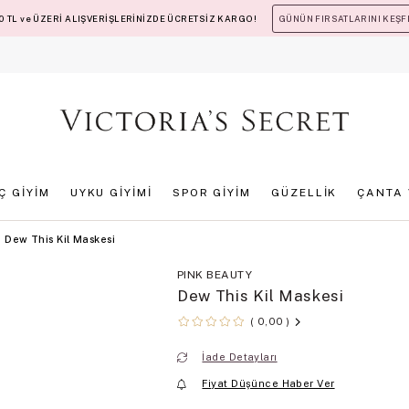
 TL ve ÜZERİ ALIŞVERİŞLERİNİZDE ÜCRETSİZ KARGO!
GÜNÜN FIRSATLARINI KEŞF
İÇ GİYİM
UYKU GİYİMİ
SPOR GİYİM
GÜZELLİK
ÇANTA 
Dew This Kil Maskesi
PINK BEAUTY
Dew This Kil Maskesi
0,00
İade Detayları
Fiyat Düşünce Haber Ver