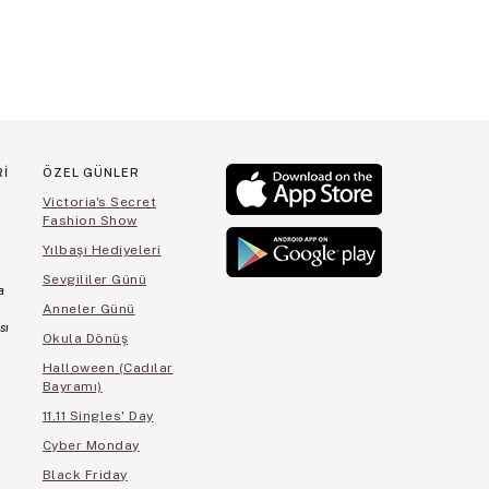
Rİ
ÖZEL GÜNLER
Victoria's Secret
Fashion Show
Yılbaşı Hediyeleri
Sevgililer Günü
a
Anneler Günü
sı
Okula Dönüş
Halloween (Cadılar
Bayramı)
11.11 Singles' Day
Cyber Monday
Black Friday