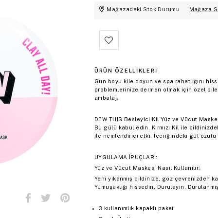
Mağazadaki Stok Durumu
Mağaza S
ÜRÜN ÖZELLIKLERI
Gün boyu kile doyun ve spa rahatlığını hisse
problemlerinize derman olmak için özel bil
ambalaj.
DEW THIS Besleyici Kil Yüz ve Vücut Maske
Bu gülü kabul edin. Kırmızı Kil ile cildiniz
ile nemlendirici etki. İçeriğindeki gül özütü
UYGULAMA İPUÇLARI:
Yüz ve Vücut Maskesi Nasıl Kullanılır:
Yeni yıkanmış cildinize, göz çevrenizden ka
Yumuşaklığı hissedin. Durulayın. Durulanmış
3 kullanımlık kapaklı paket