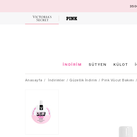
3500
Victoria's
Secret
İNDİRİM
SÜTYEN
KÜLOT
Anasayfa
İndirimler
Güzellik İndirim
Pink Vücut Bakımı