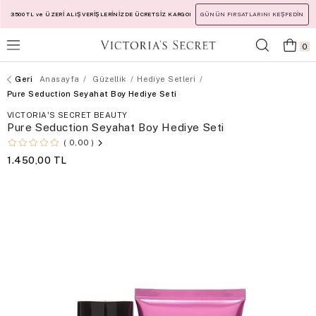
3500 TL ve ÜZERİ ALIŞVERİŞLERİNİZDE ÜCRETSİZ KARGO!
GÜNÜN FIRSATLARINI KEŞFEDİN
0
Anasayfa
Güzellik
Hediye Setleri
Pure Seduction Seyahat Boy Hediye Seti
VICTORIA'S SECRET BEAUTY
Pure Seduction Seyahat Boy Hediye Seti
0,00
1.450,00 TL