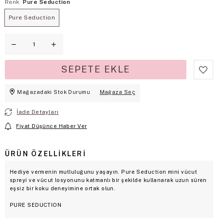
Renk
Pure Seduction
Pure Seduction
Mağazadaki Stok Durumu
Mağaza Seç
İade Detayları
Fiyat Düşünce Haber Ver
ÜRÜN ÖZELLIKLERI
Hediye vermenin mutluluğunu yaşayın. Pure Seduction mini vücut
spreyi ve vücut losyonunu katmanlı bir şekilde kullanarak uzun süren
eşsiz bir koku deneyimine ortak olun.
PURE SEDUCTION