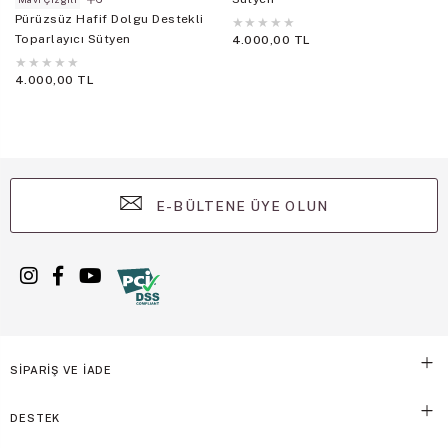
Pürüzsüz Hafif Dolgu Destekli
★
★
★
★
★
Toparlayıcı Sütyen
4.000,00 TL
★
★
★
★
★
4.000,00 TL
E-BÜLTENE ÜYE OLUN
SİPARİŞ VE İADE
DESTEK