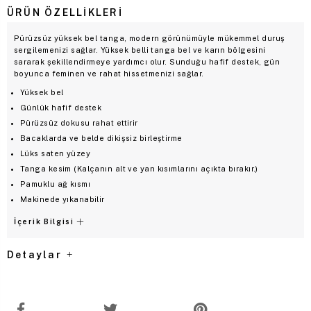
ÜRÜN ÖZELLIKLERI
Pürüzsüz yüksek bel tanga, modern görünümüyle mükemmel duruş
sergilemenizi sağlar. Yüksek belli tanga bel ve karın bölgesini
sararak şekillendirmeye yardımcı olur. Sunduğu hafif destek, gün
boyunca feminen ve rahat hissetmenizi sağlar.
Yüksek bel
Günlük hafif destek
Pürüzsüz dokusu rahat ettirir
Bacaklarda ve belde dikişsiz birleştirme
Lüks saten yüzey
Tanga kesim (Kalçanın alt ve yan kısımlarını açıkta bırakır.)
Pamuklu ağ kısmı
Makinede yıkanabilir
İçerik Bilgisi
Detaylar