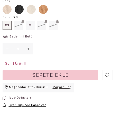
Renk
Beden
XS
XS
S
M
L
XL
Bedenimi Bul
Son
1
Mağazadaki Stok Durumu
Mağaza Seç
İade Detayları
Fiyat Düşünce Haber Ver