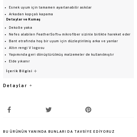
Esnek uyum için tamamen ayarlanabilir askılar
Arkadan kopçalı kapama
Detaylar ve Kumaş
Dekolte yaka
Nefes alabilen FeatherSoft™ mikrofiber sizinle birlikte hareket eder
Bant etrafında hoş bir uyum için düzleştirilmiş arka ve yanlar
Altın rengi V logosu
Yapımında geri dönüştürülmüş malzemeler de kullanılmıştır
Elde yıkanır
İçerik Bilgisi
Detaylar
BU ÜRÜNÜN YANINDA BUNLARI DA TAVSIYE EDIYORUZ