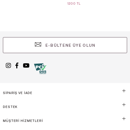
1200 TL
E-BÜLTENE ÜYE OLUN
SİPARİŞ VE İADE
DESTEK
MÜŞTERİ HİZMETLERİ