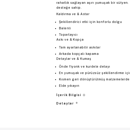
rahatlık sağlayan aşırı yumuşak bir sütyen.
desteğe sahip.
Kaldırma ve & Astar
Şekillendirici etki için konforlu dolgu
Balenli
Toparlayıcı
Askı ve & Kopça
Tam ayarlanabilir askılar
Arkada kopçalı kapama
Detaylar ve & Kumaş
Önde fiyonk ve kurdele detayı
En yumuşak ve pürüzsüz şekillendirme için
Kısmen geri dönüştürülmüş malzemelerden 
Elde yıkayın
İçerik Bilgisi
Detaylar