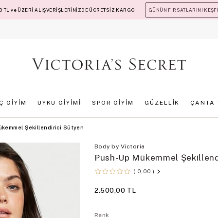
 TL ve ÜZERİ ALIŞVERİŞLERİNİZDE ÜCRETSİZ KARGO!
GÜNÜN FIRSATLARINI KEŞF
İÇ GİYİM
UYKU GİYİMİ
SPOR GİYİM
GÜZELLİK
ÇANTA 
kemmel Şekillendirici Sütyen
Body by Victoria
Push-Up Mükemmel Şekillendi
0,00
2.500,00 TL
Renk