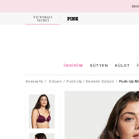
3500
Victoria's
Secret
İNDİRİM
SÜTYEN
KÜLOT
Anasayfa
Sütyen
Push-Up / Destekli Sütyen
Push-Up Mü