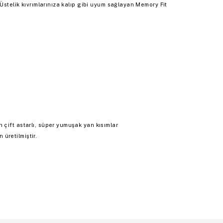
 Üstelik kıvrımlarınıza kalıp gibi uyum sağlayan Memory Fit
 çift astarlı, süper yumuşak yan kısımlar
üretilmiştir.