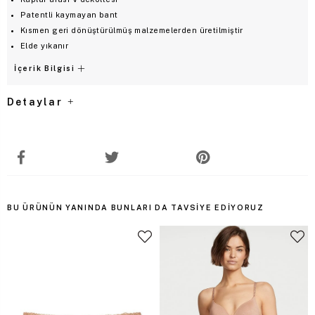
Patentli kaymayan bant
Kısmen geri dönüştürülmüş malzemelerden üretilmiştir
Elde yıkanır
İçerik Bilgisi
Detaylar
BU ÜRÜNÜN YANINDA BUNLARI DA TAVSIYE EDIYORUZ