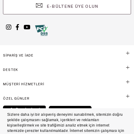
E-BÜLTENE ÜYE OLUN
SİPARİŞ VE İADE
DESTEK
MÜŞTERİ HİZMETLERİ
ÖZEL GÜNLER
© Victoria's Secret Shaya Mağazacılık A.Ş. Franchise lisansı aracılığıyla işletilen ticari