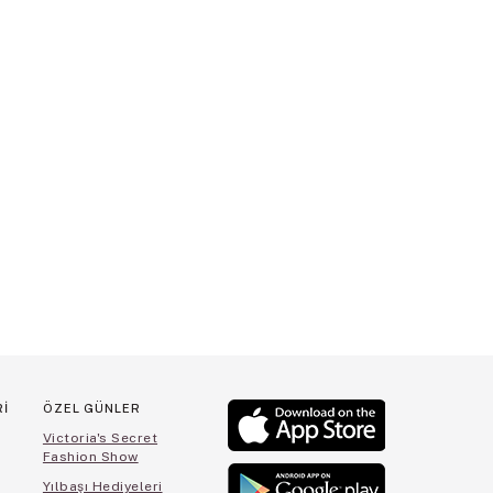
Rİ
ÖZEL GÜNLER
Victoria's Secret
Fashion Show
Yılbaşı Hediyeleri