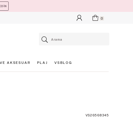
EDİN
0
VE AKSESUAR
PLAJ
VSBLOG
VS26568345