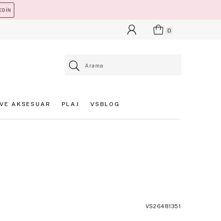
EDİN
0
VE AKSESUAR
PLAJ
VSBLOG
VS26481351