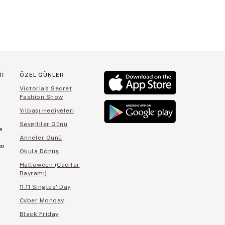
Rİ
ÖZEL GÜNLER
Victoria's Secret
Fashion Show
Yılbaşı Hediyeleri
Sevgililer Günü
a
Anneler Günü
sı
Okula Dönüş
Halloween (Cadılar
Bayramı)
11.11 Singles' Day
Cyber Monday
Black Friday