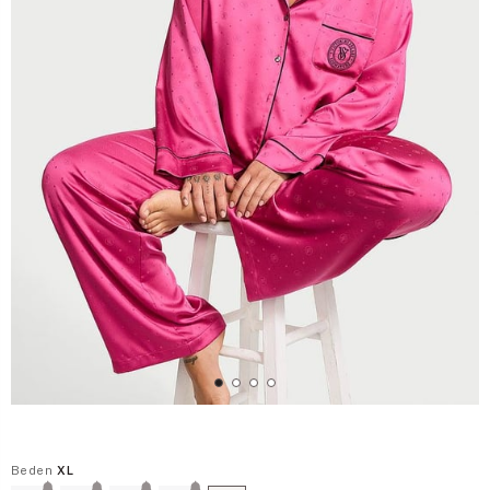
Beden
XL