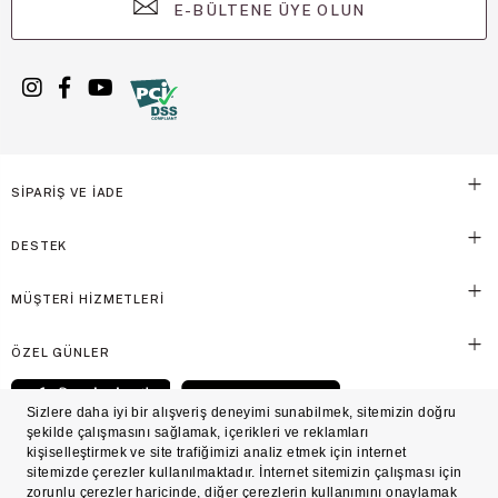
E-BÜLTENE ÜYE OLUN
SİPARİŞ VE İADE
DESTEK
MÜŞTERİ HİZMETLERİ
ÖZEL GÜNLER
© Victoria's Secret Shaya Mağazacılık A.Ş. Franchise lisansı aracılığıyla işletilen ticari
markasıdır. Her hakkı saklıdır.