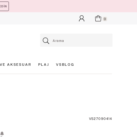
EDİN
0
VE AKSESUAR
PLAJ
VSBLOG
VS27090414