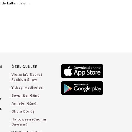
de kullanılmıştır
Rİ
ÖZEL GÜNLER
Victoria's Secret
Fashion Show
Yılbaşı Hediyeleri
Sevgililer Günü
a
Anneler Günü
sı
Okula Dönüş
Halloween (Cadılar
Bayramı)