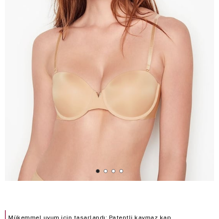
Mükemmel uyum için tasarlandı: Patentli kaymaz kap