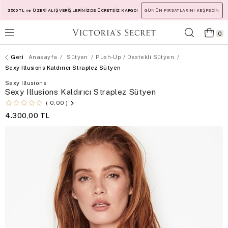
3500 TL ve ÜZERİ ALIŞVERİŞLERİNİZDE ÜCRETSİZ KARGO!
GÜNÜN FIRSATLARINI KEŞFEDİN
0
Anasayfa
Sütyen
Push-Up / Destekli Sütyen
Sexy Illusions Kaldırıcı Straplez Sütyen
Sexy Illusions
Sexy Illusions Kaldırıcı Straplez Sütyen
0,00
4.300,00 TL