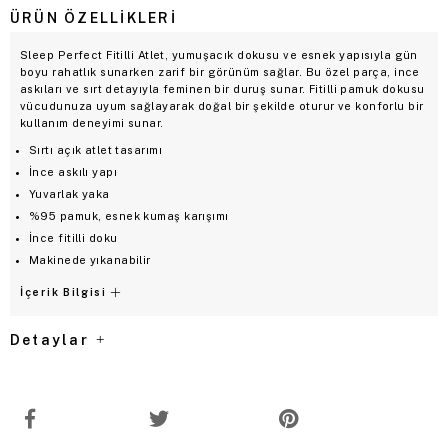
ÜRÜN ÖZELLIKLERI
Sleep Perfect Fitilli Atlet, yumuşacık dokusu ve esnek yapısıyla gün
boyu rahatlık sunarken zarif bir görünüm sağlar. Bu özel parça, ince
askıları ve sırt detayıyla feminen bir duruş sunar. Fitilli pamuk dokusu
vücudunuza uyum sağlayarak doğal bir şekilde oturur ve konforlu bir
kullanım deneyimi sunar.
Sırtı açık atlet tasarımı
İnce askılı yapı
Yuvarlak yaka
%95 pamuk, esnek kumaş karışımı
İnce fitilli doku
Makinede yıkanabilir
İçerik Bilgisi
Detaylar