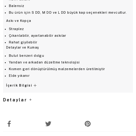
Balensiz
Bu ürün için S DD, M DD ve L DD büyük kap seçenekleri mevcuttur.
Askı ve Kopça
Straplez
Çıkarılabilir, ayarlanabilir askılar
Rahat giyilebilir
Detaylar ve Kumaş
Bulut benzeri dolgu
Yandan ve arkadan düzeltme teknolojisi
Kısmen geri dönüştürülmüş malzemelerden üretilmiştir
Elde yıkanır
İçerik Bilgisi
Detaylar