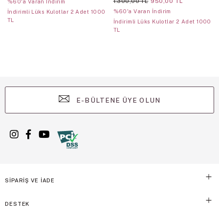
1.300,00 TL
950,00 TL
%60'a Varan İndirim
%60'a Varan İndirim
İndirimli Lüks Kulotlar 2 Adet 1000
TL
İndirimli Lüks Kulotlar 2 Adet 1000
TL
E-BÜLTENE ÜYE OLUN
SİPARİŞ VE İADE
DESTEK