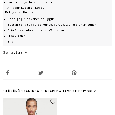
Tamamen ayarlanabilir askılar
Arkadan kapamalı kopça
Detaylar ve Kumaş
Derin göğüs dekoltesine uygun
Baştan sona tek parça kumaş, pürüzsüz bir görünüm sunar
Orta ön kısımda altın renkli VS logosu
Elde yıkanır
İthal
Detaylar
BU ÜRÜNÜN YANINDA BUNLARI DA TAVSIYE EDIYORUZ