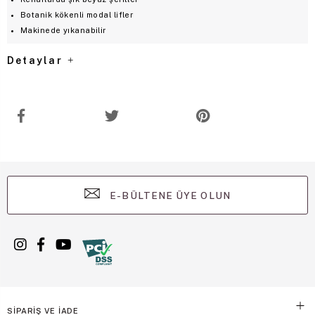
Botanik kökenli modal lifler
Makinede yıkanabilir
Detaylar
E-BÜLTENE ÜYE OLUN
SİPARİŞ VE İADE