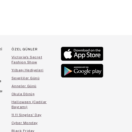
Rİ
ÖZEL GÜNLER
Victoria's Secret
Fashion Show
Yılbaşı Hediyeleri
Sevgililer Günü
a
Anneler Günü
sı
Okula Dönüş
Halloween (Cadılar
Bayramı)
11.11 Singles' Day
Cyber Monday
Black Friday