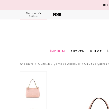
3500
Victoria's
Secret
İNDİRİM
SÜTYEN
KÜLOT
Anasayfa
Güzellik
Çanta ve Aksesuar
Omuz ve Çapraz 