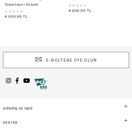
Toparlayıcı Sütyen
★
★
★
★
★
4.000,00 TL
★
★
★
★
★
4.000,00 TL
E-BÜLTENE ÜYE OLUN
SİPARİŞ VE İADE
DESTEK