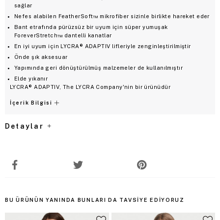
sağlar
Nefes alabilen FeatherSoft™ mikrofiber sizinle birlikte hareket eder
Bant etrafında pürüzsüz bir uyum için süper yumuşak
ForeverStretch™ dantelli kanatlar
En iyi uyum için LYCRA® ADAPTIV lifleriyle zenginleştirilmiştir
Önde şık aksesuar
Yapımında geri dönüştürülmüş malzemeler de kullanılmıştır
Elde yıkanır
LYCRA® ADAPTIV, The LYCRA Company'nin bir ürünüdür
İçerik Bilgisi
Detaylar
BU ÜRÜNÜN YANINDA BUNLARI DA TAVSIYE EDIYORUZ