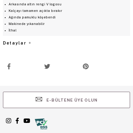
Arkasında altın rengi V logosu
Kalçayı tamamen açıkta bırakır
Ağında pamuklu köşebendi
Makinede yıkanabilir
İthal
Detaylar
E-BÜLTENE ÜYE OLUN