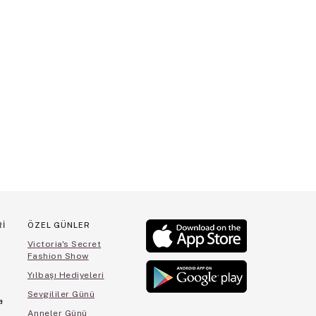
Rİ
ÖZEL GÜNLER
Victoria's Secret
Fashion Show
Yılbaşı Hediyeleri
Sevgililer Günü
a
Anneler Günü