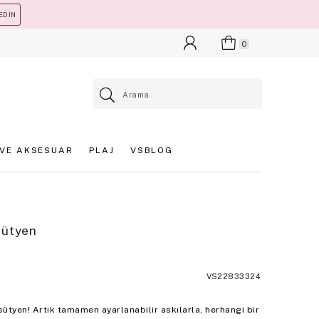
EDİN
0
VE AKSESUAR
PLAJ
VSBLOG
Sütyen
VS22833324
 sütyen! Artık tamamen ayarlanabilir askılarla, herhangi bir