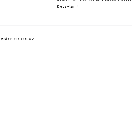
Detaylar
AVSIYE EDIYORUZ