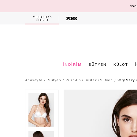
3500
Victoria's
Secret
İNDİRİM
SÜTYEN
KÜLOT
Anasayfa
Sütyen
Push-Up / Destekli Sütyen
Very Sexy 