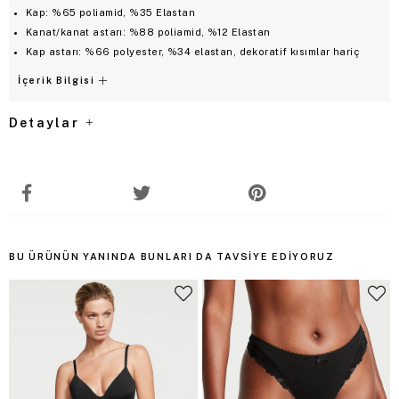
Kap: %65 poliamid, %35 Elastan
Kanat/kanat astarı: %88 poliamid, %12 Elastan
Kap astarı: %66 polyester, %34 elastan, dekoratif kısımlar hariç
İçerik Bilgisi
Detaylar
BU ÜRÜNÜN YANINDA BUNLARI DA TAVSIYE EDIYORUZ