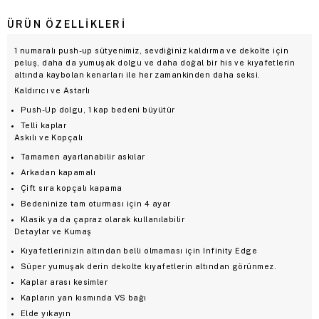
ÜRÜN ÖZELLIKLERI
1 numaralı push-up sütyenimiz, sevdiğiniz kaldırma ve dekolte için
peluş, daha da yumuşak dolgu ve daha doğal bir his ve kıyafetlerin
altında kaybolan kenarları ile her zamankinden daha seksi.
Kaldırıcı ve Astarlı
Push-Up dolgu, 1 kap bedeni büyütür
Telli kaplar
Askılı ve Kopçalı
Tamamen ayarlanabilir askılar
Arkadan kapamalı
Çift sıra kopçalı kapama
Bedeninize tam oturması için 4 ayar
Klasik ya da çapraz olarak kullanılabilir
Detaylar ve Kumaş
Kıyafetlerinizin altından belli olmaması için Infinity Edge
Süper yumuşak derin dekolte kıyafetlerin altından görünmez.
Kaplar arası kesimler
Kapların yan kısmında VS bağı
Elde yıkayın