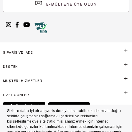
E-BÜLTENE ÜYE OLUN
SİPARİŞ VE İADE
DESTEK
MÜŞTERİ HİZMETLERİ
ÖZEL GÜNLER
© Victoria's Secret Shaya Mağazacılık A.Ş. Franchise lisansı aracılığıyla işletilen ticari
markasıdır. Her hakkı saklıdır.