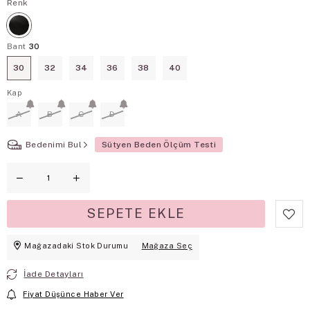
Renk
Bant
30
30
32
34
36
38
40
Kap
A
B
C
D
Bedenimi Bul
Sütyen Beden Ölçüm Testi
Mağazadaki Stok Durumu
Mağaza Seç
İade Detayları
Fiyat Düşünce Haber Ver