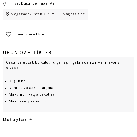
Fiyat Düşünce Haber Ver
Mağazadaki Stok Durumu
Mağaza Seç
Favorilere Ekle
ÜRÜN ÖZELLIKLERI
Cesur ve güzel; bu külot, iç çamaşırı çekmecenizin yeni favorisi
olacak.
Düşük bel
Dantelli ve askılı parçalar
Maksimum kalça dekoltesi
Makinede yıkanabilir
Detaylar