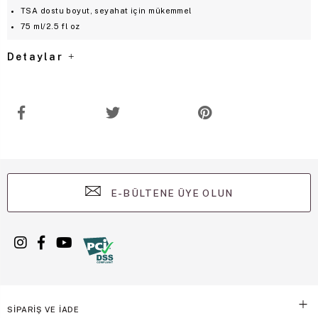
TSA dostu boyut, seyahat için mükemmel
75 ml/2.5 fl oz
Detaylar
E-BÜLTENE ÜYE OLUN
SİPARİŞ VE İADE