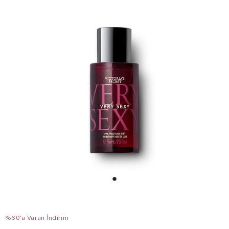
%60'a Varan İndirim