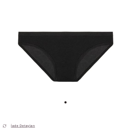
İade Detayları