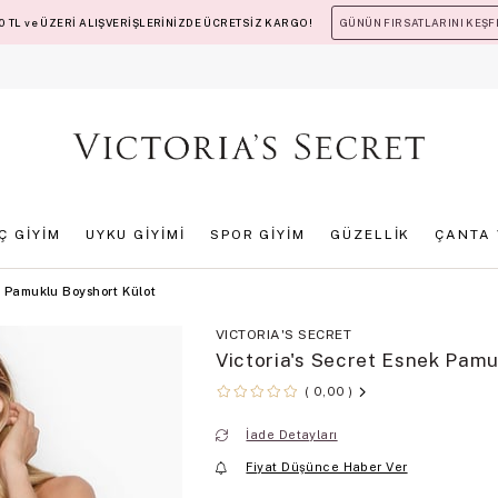
 TL ve ÜZERİ ALIŞVERİŞLERİNİZDE ÜCRETSİZ KARGO!
GÜNÜN FIRSATLARINI KEŞF
İÇ GİYİM
UYKU GİYİMİ
SPOR GİYİM
GÜZELLİK
ÇANTA 
k Pamuklu Boyshort Külot
VICTORIA'S SECRET
Victoria's Secret Esnek Pamu
0,00
İade Detayları
Fiyat Düşünce Haber Ver