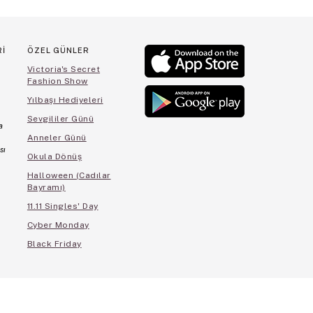
Rİ
ÖZEL GÜNLER
Victoria's Secret
Fashion Show
Yılbaşı Hediyeleri
Sevgililer Günü
a
Anneler Günü
sı
Okula Dönüş
Halloween (Cadılar
Bayramı)
11.11 Singles' Day
Cyber Monday
Black Friday